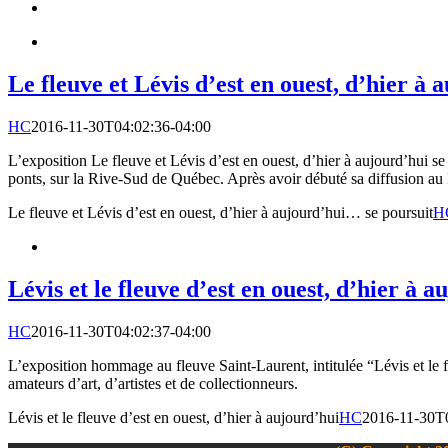
Le fleuve et Lévis d’est en ouest, d’hier à
HC
2016-11-30T04:02:36-04:00
L’exposition Le fleuve et Lévis d’est en ouest, d’hier à aujourd’hui s
ponts, sur la Rive-Sud de Québec. Après avoir débuté sa diffusion au P
Le fleuve et Lévis d’est en ouest, d’hier à aujourd’hui… se poursuit
H
Lévis et le fleuve d’est en ouest, d’hier à 
HC
2016-11-30T04:02:37-04:00
L’exposition hommage au fleuve Saint-Laurent, intitulée “Lévis et le 
amateurs d’art, d’artistes et de collectionneurs.
Lévis et le fleuve d’est en ouest, d’hier à aujourd’hui
HC
2016-11-30T