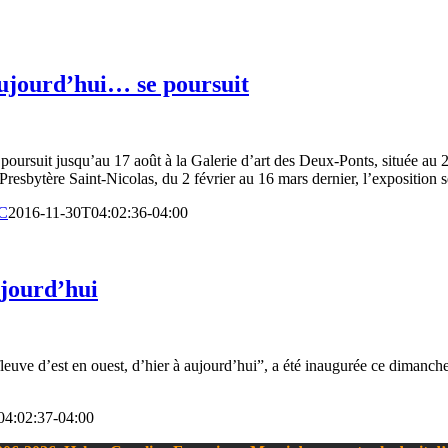
 aujourd’hui… se poursuit
e poursuit jusqu’au 17 août à la Galerie d’art des Deux-Ponts, située a
resbytère Saint-Nicolas, du 2 février au 16 mars dernier, l’exposition s
C
2016-11-30T04:02:36-04:00
aujourd’hui
fleuve d’est en ouest, d’hier à aujourd’hui”, a été inaugurée ce dimanc
04:02:37-04:00