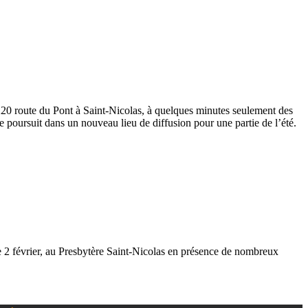
u 220 route du Pont à Saint-Nicolas, à quelques minutes seulement des
e poursuit dans un nouveau lieu de diffusion pour une partie de l’été.
he 2 février, au Presbytère Saint-Nicolas en présence de nombreux