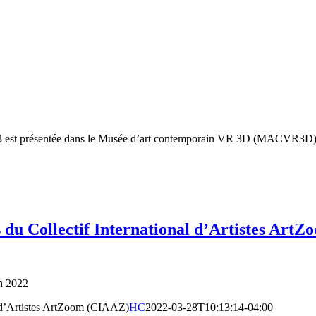
3 est présentée dans le Musée d’art contemporain VR 3D (MACVR3D) - ca
s du Collectif International d’Artistes Ar
n 2022
al d’Artistes ArtZoom (CIAAZ)
HC
2022-03-28T10:13:14-04:00