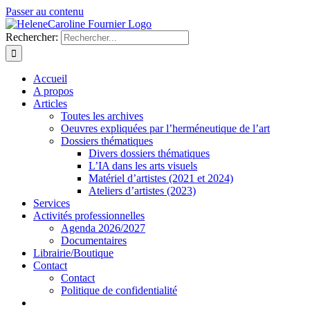
Passer au contenu
Rechercher:
Accueil
A propos
Articles
Toutes les archives
Oeuvres expliquées par l’herméneutique de l’art
Dossiers thématiques
Divers dossiers thématiques
L’IA dans les arts visuels
Matériel d’artistes (2021 et 2024)
Ateliers d’artistes (2023)
Services
Activités professionnelles
Agenda 2026/2027
Documentaires
Librairie/Boutique
Contact
Contact
Politique de confidentialité