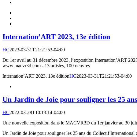
Internation’ART 2023, 13e édition
HC
2023-03-31T21:21:53-04:00
Du 1er avril au 31 décembre 2023, l’exposition Internation’ART 202
www.macvr3d.com - 13 artistes, 100 oeuvres
Internation’ART 2023, 13e édition
HC
2023-03-31T21:21:53-04:00
Un Jardin de Joie pour souligner les 25 an
HC
2022-03-28T10:13:14-04:00
Une nouvelle exposition dans le MACVR3D du 1er janvier au 30 jui
Un Jardin de Joie pour souligner les 25 ans du Collectif Internation