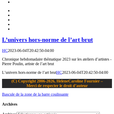
L’univers hors-norme de l’art brut
HC
2023-06-04T20:42:50-04:00
Chronique hebdomadaire thématique 2023 sur les ateliers d’artistes -
Pierre Poulin, artiste de l’art brut
L’univers hors-norme de l’art brut
HC
2023-06-04T20:42:50-04:00
(C) Copyright 2006-2026, HeleneCaroline Fournier –
Merci de respecter le droit d’auteur
Bascule de la zone de la barre coulissante
Archives