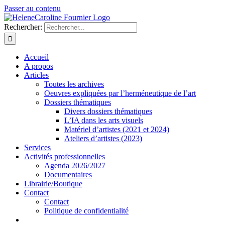
Passer au contenu
Rechercher:
Accueil
A propos
Articles
Toutes les archives
Oeuvres expliquées par l’herméneutique de l’art
Dossiers thématiques
Divers dossiers thématiques
L’IA dans les arts visuels
Matériel d’artistes (2021 et 2024)
Ateliers d’artistes (2023)
Services
Activités professionnelles
Agenda 2026/2027
Documentaires
Librairie/Boutique
Contact
Contact
Politique de confidentialité