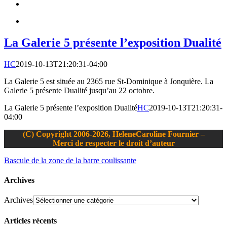
La Galerie 5 présente l’exposition Dualité
HC
2019-10-13T21:20:31-04:00
La Galerie 5 est située au 2365 rue St-Dominique à Jonquière. La
Galerie 5 présente Dualité jusqu’au 22 octobre.
La Galerie 5 présente l’exposition Dualité
HC
2019-10-13T21:20:31-
04:00
(C) Copyright 2006-2026, HeleneCaroline Fournier –
Merci de respecter le droit d’auteur
Bascule de la zone de la barre coulissante
Archives
Archives
Articles récents