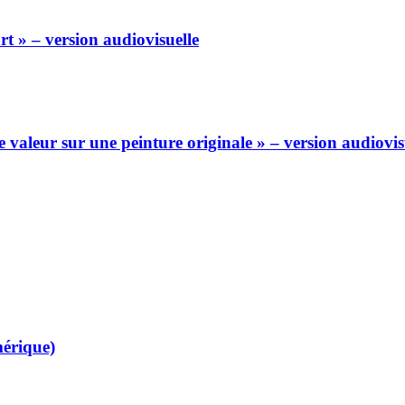
rt » – version audiovisuelle
valeur sur une peinture originale » – version audiovis
mérique)