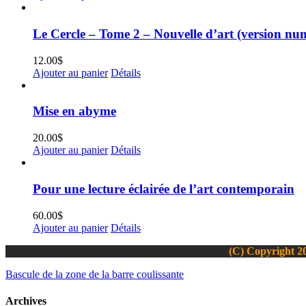
Le Cercle – Tome 2 – Nouvelle d’art (version nu
12.00
$
Ajouter au panier
Détails
Mise en abyme
20.00
$
Ajouter au panier
Détails
Pour une lecture éclairée de l’art contemporain
60.00
$
Ajouter au panier
Détails
(C) Copyright 20
Bascule de la zone de la barre coulissante
Archives