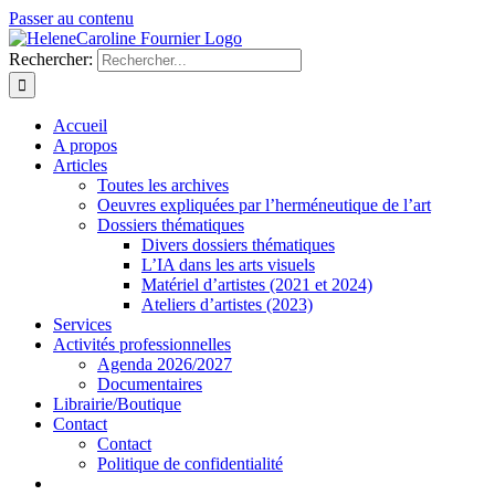
Passer au contenu
Rechercher:
Accueil
A propos
Articles
Toutes les archives
Oeuvres expliquées par l’herméneutique de l’art
Dossiers thématiques
Divers dossiers thématiques
L’IA dans les arts visuels
Matériel d’artistes (2021 et 2024)
Ateliers d’artistes (2023)
Services
Activités professionnelles
Agenda 2026/2027
Documentaires
Librairie/Boutique
Contact
Contact
Politique de confidentialité