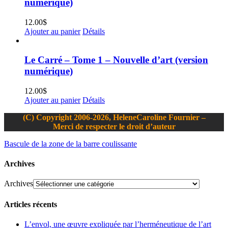
numérique)
12.00
$
Ajouter au panier
Détails
Le Carré – Tome 1 – Nouvelle d’art (version
numérique)
12.00
$
Ajouter au panier
Détails
(C) Copyright 2006-2026, HeleneCaroline Fournier –
Merci de respecter le droit d’auteur
Bascule de la zone de la barre coulissante
Archives
Archives
Articles récents
L’envol, une œuvre expliquée par l’herméneutique de l’art