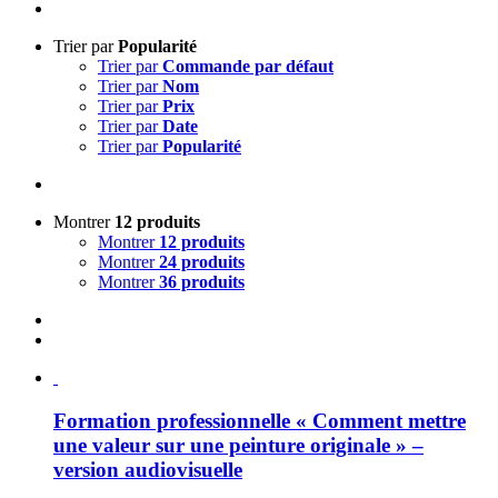
Trier par
Popularité
Trier par
Commande par défaut
Trier par
Nom
Trier par
Prix
Trier par
Date
Trier par
Popularité
Montrer
12 produits
Montrer
12 produits
Montrer
24 produits
Montrer
36 produits
Formation professionnelle « Comment mettre
une valeur sur une peinture originale » –
version audiovisuelle