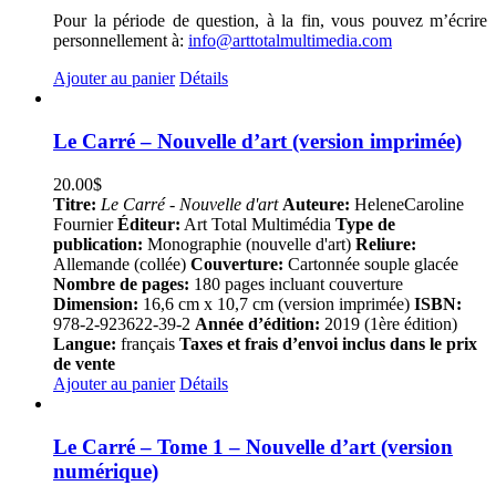
Pour la période de question, à la fin, vous pouvez m’écrire
personnellement à:
info@arttotalmultimedia.com
Ajouter au panier
Détails
Le Carré – Nouvelle d’art (version imprimée)
20.00
$
Titre:
Le Carré - Nouvelle d'art
Auteure:
HeleneCaroline
Fournier
Éditeur:
Art Total Multimédia
Type de
publication:
Monographie (nouvelle d'art)
Reliure:
Allemande (collée)
Couverture:
Cartonnée souple glacée
Nombre de pages:
180 pages incluant couverture
Dimension:
16,6 cm x 10,7 cm (version imprimée)
ISBN:
978-2-923622-39-2
Année d’édition:
2019 (1ère édition)
Langue:
français
Taxes et frais d’envoi inclus dans le prix
de vente
Ajouter au panier
Détails
Le Carré – Tome 1 – Nouvelle d’art (version
numérique)