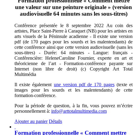
Formation professionnelle « Comment mettre
une valeur sur une peinture originale » (version
audiovisuelle 64 minutes sans les sous-titres)
Conférence présentée le 8 septembre 2022 Au coin des
artistes, Place Saint-Pierre à Caraquet (NB) pour les artistes en
arts visuels de la Péninsule acadienne - Il existe une version
pdf (de 170 pages pour les sourds et les malentendants) de
cette conférence ainsi que cette version audiovisuelle (sans les
sous-titres) - Durée: 64 minutes - Langue: français -
Conférencière: HeleneCaroline Fournier, experte en art et
théoricienne de l’art - Formation-conférence payante sur
Internet (non libre de droit) (c) Copyright Art Total
Multimédia
Il existe également
une version pdf de 170 pages
(texte et
images pour les sourds et les malentendants) de cette
formation-conférence.
Pour la période de question, à la fin, vous pouvez m’écrire
personnellement à:
info@arttotalmultimedia.com
Ajouter au panier
Détails
Formation professionnelle « Comment mettre