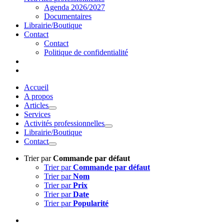
Agenda 2026/2027
Documentaires
Librairie/Boutique
Contact
Contact
Politique de confidentialité
Accueil
A propos
Articles
Services
Activités professionnelles
Librairie/Boutique
Contact
Trier par
Commande par défaut
Trier par
Commande par défaut
Trier par
Nom
Trier par
Prix
Trier par
Date
Trier par
Popularité