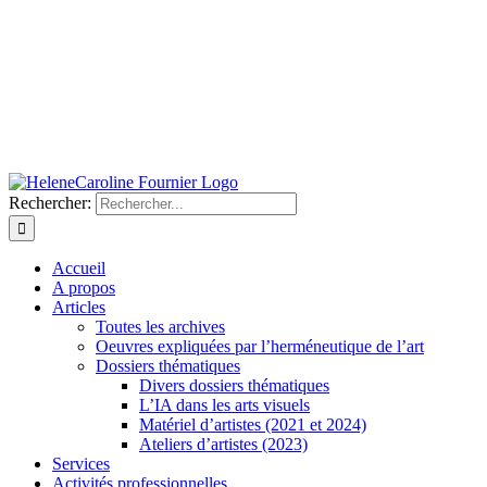
Rechercher:
Accueil
A propos
Articles
Toutes les archives
Oeuvres expliquées par l’herméneutique de l’art
Dossiers thématiques
Divers dossiers thématiques
L’IA dans les arts visuels
Matériel d’artistes (2021 et 2024)
Ateliers d’artistes (2023)
Services
Activités professionnelles