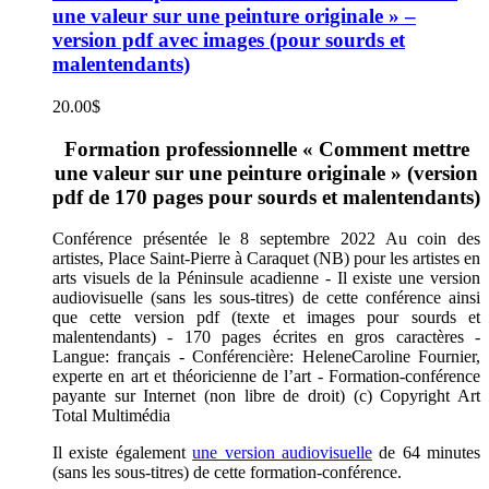
une valeur sur une peinture originale » –
version pdf avec images (pour sourds et
malentendants)
20.00
$
Formation professionnelle « Comment mettre
une valeur sur une peinture originale » (version
pdf de 170 pages pour sourds et malentendants)
Conférence présentée le 8 septembre 2022 Au coin des
artistes, Place Saint-Pierre à Caraquet (NB) pour les artistes en
arts visuels de la Péninsule acadienne - Il existe une version
audiovisuelle (sans les sous-titres) de cette conférence ainsi
que cette version pdf (texte et images pour sourds et
malentendants) - 170 pages écrites en gros caractères -
Langue: français - Conférencière: HeleneCaroline Fournier,
experte en art et théoricienne de l’art - Formation-conférence
payante sur Internet (non libre de droit) (c) Copyright Art
Total Multimédia
Il existe également
une version audiovisuelle
de 64 minutes
(sans les sous-titres) de cette formation-conférence.