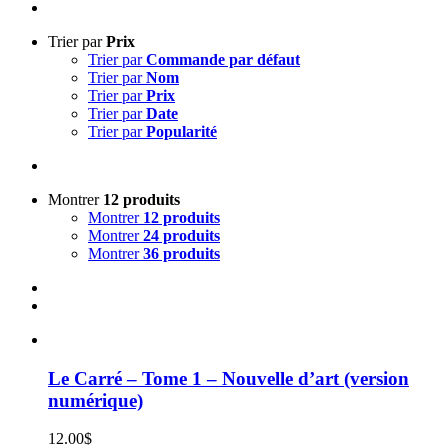
Trier par
Prix
Trier par
Commande par défaut
Trier par
Nom
Trier par
Prix
Trier par
Date
Trier par
Popularité
Montrer
12 produits
Montrer
12 produits
Montrer
24 produits
Montrer
36 produits
Le Carré – Tome 1 – Nouvelle d’art (version
numérique)
12.00
$