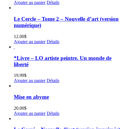
Ajouter au panier
Détails
Le Cercle – Tome 2 – Nouvelle d’art (version
numérique)
12.00
$
Ajouter au panier
Détails
*Livre – LO artiste peintre. Un monde de
liberté
19.99
$
Ajouter au panier
Détails
Mise en abyme
20.00
$
Ajouter au panier
Détails