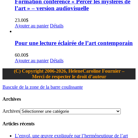
Formation conférence « Percer les mystères de
l’art » – version audiovisuelle
23.00
$
Ajouter au panier
Détails
Pour une lecture éclairée de l’art contemporain
60.00
$
Ajouter au panier
Détails
(C) Copyright 2006-2026, HeleneCaroline Fournier –
Merci de respecter le droit d’auteur
Bascule de la zone de la barre coulissante
Archives
Archives
Articles récents
L’envol, une œuvre expliquée par l’herméneutique de l’art