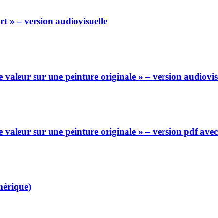
rt » – version audiovisuelle
valeur sur une peinture originale » – version audiovis
valeur sur une peinture originale » – version pdf ave
mérique)