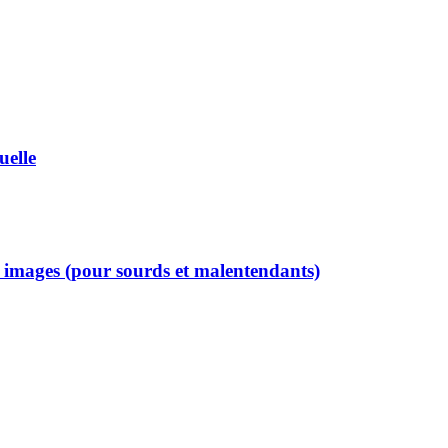
uelle
c images (pour sourds et malentendants)