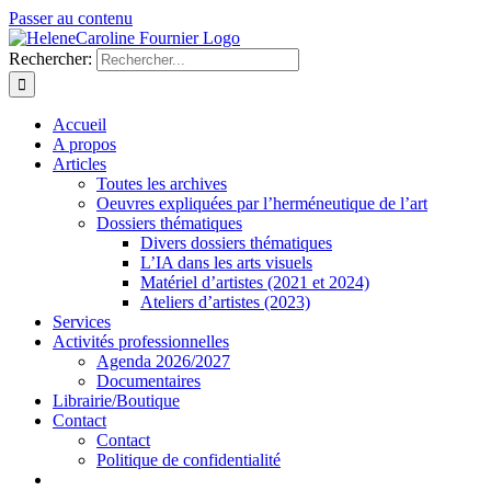
Passer au contenu
Rechercher:
Accueil
A propos
Articles
Toutes les archives
Oeuvres expliquées par l’herméneutique de l’art
Dossiers thématiques
Divers dossiers thématiques
L’IA dans les arts visuels
Matériel d’artistes (2021 et 2024)
Ateliers d’artistes (2023)
Services
Activités professionnelles
Agenda 2026/2027
Documentaires
Librairie/Boutique
Contact
Contact
Politique de confidentialité