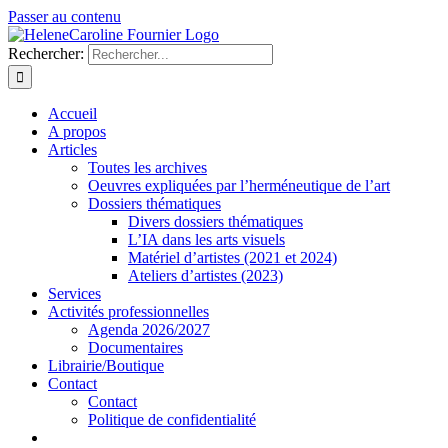
Passer au contenu
Rechercher:
Accueil
A propos
Articles
Toutes les archives
Oeuvres expliquées par l’herméneutique de l’art
Dossiers thématiques
Divers dossiers thématiques
L’IA dans les arts visuels
Matériel d’artistes (2021 et 2024)
Ateliers d’artistes (2023)
Services
Activités professionnelles
Agenda 2026/2027
Documentaires
Librairie/Boutique
Contact
Contact
Politique de confidentialité