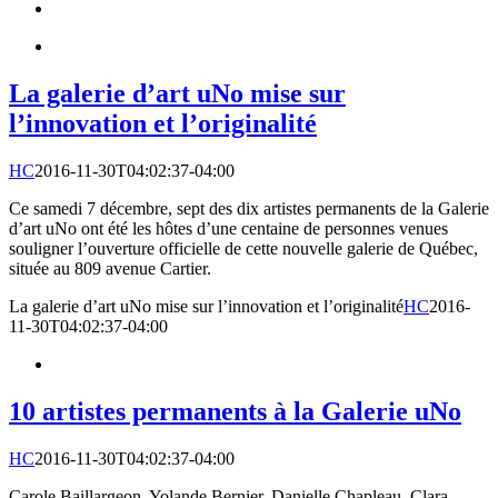
La galerie d’art uNo mise sur
l’innovation et l’originalité
HC
2016-11-30T04:02:37-04:00
Ce samedi 7 décembre, sept des dix artistes permanents de la Galerie
d’art uNo ont été les hôtes d’une centaine de personnes venues
souligner l’ouverture officielle de cette nouvelle galerie de Québec,
située au 809 avenue Cartier.
La galerie d’art uNo mise sur l’innovation et l’originalité
HC
2016-
11-30T04:02:37-04:00
10 artistes permanents à la Galerie uNo
HC
2016-11-30T04:02:37-04:00
Carole Baillargeon, Yolande Bernier, Danielle Chapleau, Clara