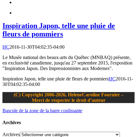
Inspiration Japon, telle une pluie de
fleurs de pommiers
HC
2016-11-30T04:02:35-04:00
Le Musée national des beaux-arts du Québec (MNBAQ) présente,
en exclusivité canadienne, jusqu'au 27 septembre 2015, l'exposition
"Inspiration Japon. Des Impressionnistes aux Modernes".
Inspiration Japon, telle une pluie de fleurs de pommiers
HC
2016-11-
30T04:02:35-04:00
(C) Copyright 2006-2026, HeleneCaroline Fournier –
Merci de respecter le droit d’auteur
Bascule de la zone de la barre coulissante
Archives
Archives