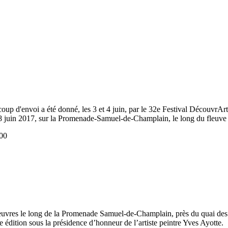
coup d'envoi a été donné, les 3 et 4 juin, par le 32e Festival Découv
et 18 juin 2017, sur la Promenade-Samuel-de-Champlain, le long du fleuve
00
rs oeuvres le long de la Promenade Samuel-de-Champlain, près du quai d
 édition sous la présidence d’honneur de l’artiste peintre Yves Ayotte.