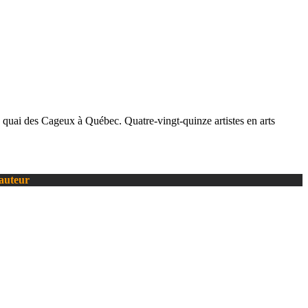
u quai des Cageux à Québec. Quatre-vingt-quinze artistes en arts
’auteur