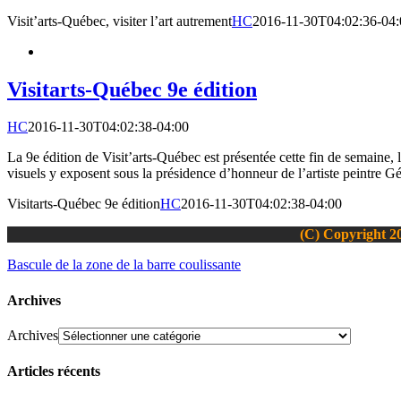
Visit’arts-Québec, visiter l’art autrement
HC
2016-11-30T04:02:36-04:
Visitarts-Québec 9e édition
HC
2016-11-30T04:02:38-04:00
La 9e édition de Visit’arts-Québec est présentée cette fin de semaine
visuels y exposent sous la présidence d’honneur de l’artiste peintre Gé
Visitarts-Québec 9e édition
HC
2016-11-30T04:02:38-04:00
(C) Copyright 20
Bascule de la zone de la barre coulissante
Archives
Archives
Articles récents