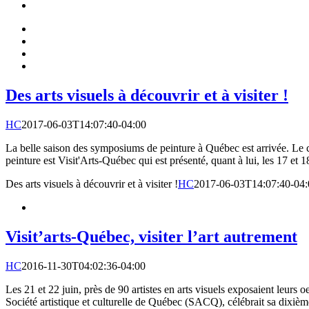
Des arts visuels à découvrir et à visiter !
HC
2017-06-03T14:07:40-04:00
La belle saison des symposiums de peinture à Québec est arrivée. Le 
peinture est Visit'Arts-Québec qui est présenté, quant à lui, les 17 
Des arts visuels à découvrir et à visiter !
HC
2017-06-03T14:07:40-04:
Visit’arts-Québec, visiter l’art autrement
HC
2016-11-30T04:02:36-04:00
Les 21 et 22 juin, près de 90 artistes en arts visuels exposaient leu
Société artistique et culturelle de Québec (SACQ), célébrait sa dixième