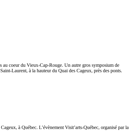
rArts au coeur du Vieux-Cap-Rouge. Un autre gros symposium de
 Saint-Laurent, à la hauteur du Quai des Cageux, près des ponts.
es Cageux, à Québec. L’évènement Visit’arts-Québec, organisé par la