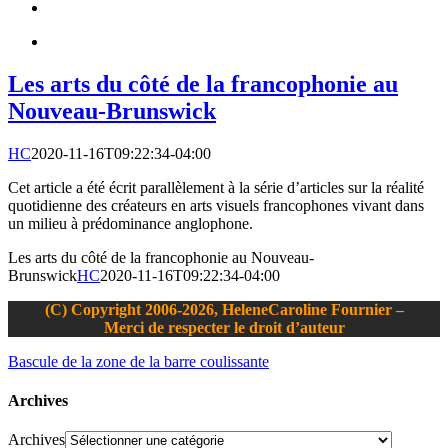
Les arts du côté de la francophonie au
Nouveau-Brunswick
HC
2020-11-16T09:22:34-04:00
Cet article a été écrit parallèlement à la série d’articles sur la réalité
quotidienne des créateurs en arts visuels francophones vivant dans
un milieu à prédominance anglophone.
Les arts du côté de la francophonie au Nouveau-
Brunswick
HC
2020-11-16T09:22:34-04:00
(C) Copyright 2006-2026, HeleneCaroline Fournier –
Merci de respecter le droit d’auteur
Bascule de la zone de la barre coulissante
Archives
Archives