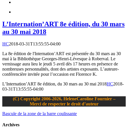
L’Internation’ART 8e édition, du 30 mars
au 30 mai 2018
HC
2018-03-31T13:55:55-04:00
La 8e édition de l'Internation’ART est présentée du 30 mars au 30
mai à la Bibliothèque Georges-Henri-Lévesque à Roberval. Le
vernissage aura lieu le jeudi 5 avril dès 17 heures en présence de
nombreuses personnalités, dont des artistes exposants. L’auteure-
conférencière invitée pour l’occasion est Florence K.
L’Internation’ART 8e édition, du 30 mars au 30 mai 2018
HC
2018-
03-31T13:55:55-04:00
(C) Copyright 2006-2026, HeleneCaroline Fournier –
Merci de respecter le droit d’auteur
Bascule de la zone de la barre coulissante
Archives