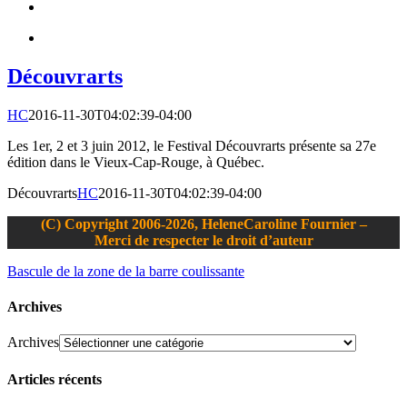
Découvrarts
HC
2016-11-30T04:02:39-04:00
Les 1er, 2 et 3 juin 2012, le Festival Découvrarts présente sa 27e
édition dans le Vieux-Cap-Rouge, à Québec.
Découvrarts
HC
2016-11-30T04:02:39-04:00
(C) Copyright 2006-2026, HeleneCaroline Fournier –
Merci de respecter le droit d’auteur
Bascule de la zone de la barre coulissante
Archives
Archives
Articles récents