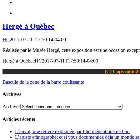
Hergé à Québec
HC
2017-07-11T17:50:14-04:00
Réalisée par le Musée Hergé, cette exposition est une occasion except
Hergé à Québec
HC
2017-07-11T17:50:14-04:00
(C) Copyright 20
Bascule de la zone de la barre coulissante
Archives
Archives
Articles récents
L’envol, une œuvre expliquée par l’herméneutique de l’art
L’artiste ethnographe: et si vous documentiez déjà un monde san