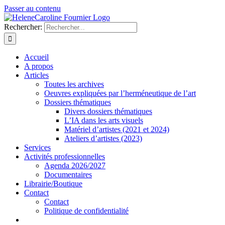
Passer au contenu
Rechercher:
Accueil
A propos
Articles
Toutes les archives
Oeuvres expliquées par l’herméneutique de l’art
Dossiers thématiques
Divers dossiers thématiques
L’IA dans les arts visuels
Matériel d’artistes (2021 et 2024)
Ateliers d’artistes (2023)
Services
Activités professionnelles
Agenda 2026/2027
Documentaires
Librairie/Boutique
Contact
Contact
Politique de confidentialité