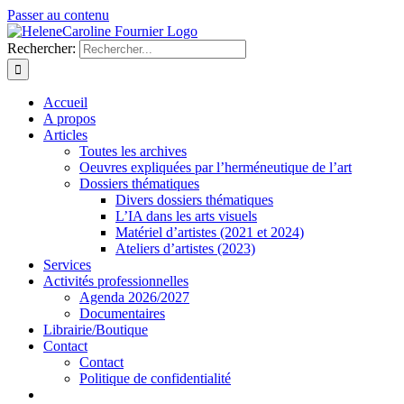
Passer au contenu
Rechercher:
Accueil
A propos
Articles
Toutes les archives
Oeuvres expliquées par l’herméneutique de l’art
Dossiers thématiques
Divers dossiers thématiques
L’IA dans les arts visuels
Matériel d’artistes (2021 et 2024)
Ateliers d’artistes (2023)
Services
Activités professionnelles
Agenda 2026/2027
Documentaires
Librairie/Boutique
Contact
Contact
Politique de confidentialité