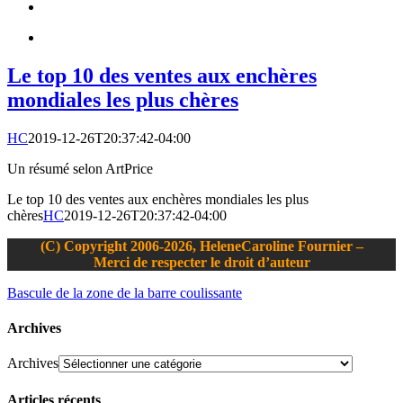
Le top 10 des ventes aux enchères
mondiales les plus chères
HC
2019-12-26T20:37:42-04:00
Un résumé selon ArtPrice
Le top 10 des ventes aux enchères mondiales les plus
chères
HC
2019-12-26T20:37:42-04:00
(C) Copyright 2006-2026, HeleneCaroline Fournier –
Merci de respecter le droit d’auteur
Bascule de la zone de la barre coulissante
Archives
Archives
Articles récents