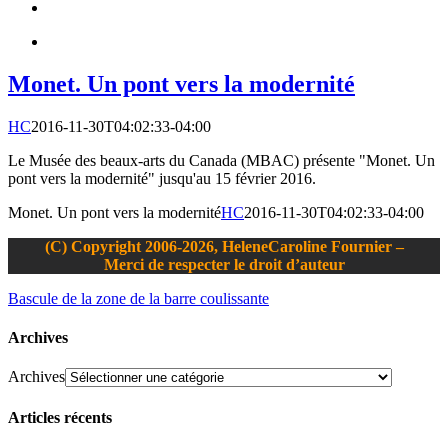
Monet. Un pont vers la modernité
HC
2016-11-30T04:02:33-04:00
Le Musée des beaux-arts du Canada (MBAC) présente "Monet. Un
pont vers la modernité" jusqu'au 15 février 2016.
Monet. Un pont vers la modernité
HC
2016-11-30T04:02:33-04:00
(C) Copyright 2006-2026, HeleneCaroline Fournier –
Merci de respecter le droit d’auteur
Bascule de la zone de la barre coulissante
Archives
Archives
Articles récents