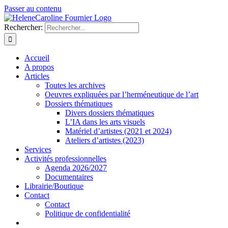
Passer au contenu
Rechercher:
Accueil
A propos
Articles
Toutes les archives
Oeuvres expliquées par l’herméneutique de l’art
Dossiers thématiques
Divers dossiers thématiques
L’IA dans les arts visuels
Matériel d’artistes (2021 et 2024)
Ateliers d’artistes (2023)
Services
Activités professionnelles
Agenda 2026/2027
Documentaires
Librairie/Boutique
Contact
Contact
Politique de confidentialité