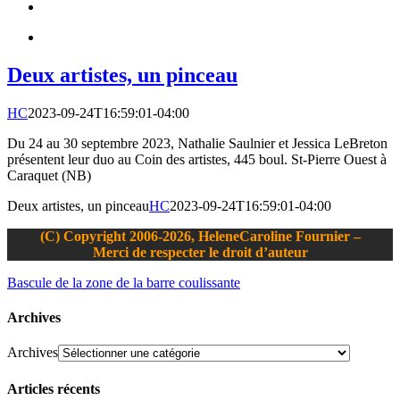
Deux artistes, un pinceau
HC
2023-09-24T16:59:01-04:00
Du 24 au 30 septembre 2023, Nathalie Saulnier et Jessica LeBreton
présentent leur duo au Coin des artistes, 445 boul. St-Pierre Ouest à
Caraquet (NB)
Deux artistes, un pinceau
HC
2023-09-24T16:59:01-04:00
(C) Copyright 2006-2026, HeleneCaroline Fournier –
Merci de respecter le droit d’auteur
Bascule de la zone de la barre coulissante
Archives
Archives
Articles récents