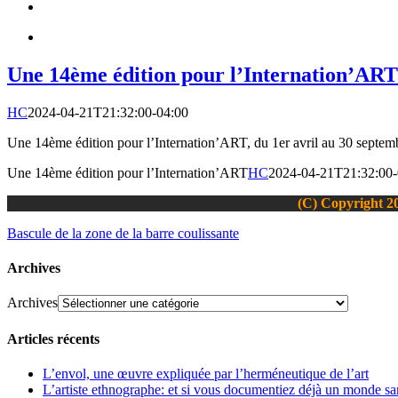
Une 14ème édition pour l’Internation’ART
HC
2024-04-21T21:32:00-04:00
Une 14ème édition pour l’Internation’ART, du 1er avril au 30 septe
Une 14ème édition pour l’Internation’ART
HC
2024-04-21T21:32:00-
(C) Copyright 20
Bascule de la zone de la barre coulissante
Archives
Archives
Articles récents
L’envol, une œuvre expliquée par l’herméneutique de l’art
L’artiste ethnographe: et si vous documentiez déjà un monde san