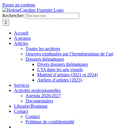
Passer au contenu
Rechercher:
Accueil
A propos
Articles
Toutes les archives
Oeuvres expliquées par l’herméneutique de l’art
Dossiers thématiques
Divers dossiers thématiques
L’IA dans les arts visuels
Matériel d’artistes (2021 et 2024)
Ateliers d’artistes (2023)
Services
Activités professionnelles
Agenda 2026/2027
Documentaires
Librairie/Boutique
Contact
Contact
Politique de confidentialité