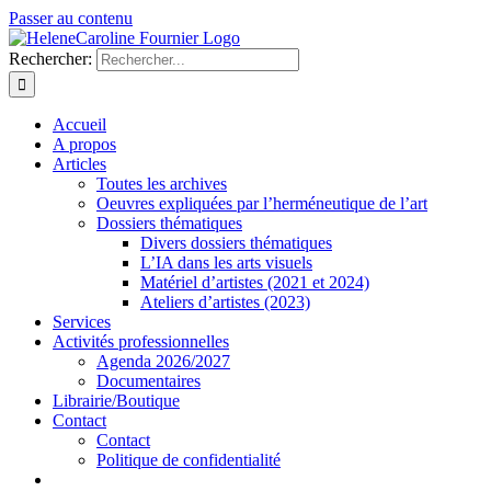
Passer au contenu
Rechercher:
Accueil
A propos
Articles
Toutes les archives
Oeuvres expliquées par l’herméneutique de l’art
Dossiers thématiques
Divers dossiers thématiques
L’IA dans les arts visuels
Matériel d’artistes (2021 et 2024)
Ateliers d’artistes (2023)
Services
Activités professionnelles
Agenda 2026/2027
Documentaires
Librairie/Boutique
Contact
Contact
Politique de confidentialité