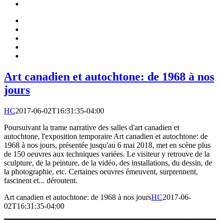
Art canadien et autochtone: de 1968 à nos
jours
HC
2017-06-02T16:31:35-04:00
Poursuivant la trame narrative des salles d'art canadien et
autochtone, l'exposition temporaire Art canadien et autochtone: de
1968 à nos jours, présentée jusqu'au 6 mai 2018, met en scène plus
de 150 oeuvres aux techniques variées. Le visiteur y retrouve de la
sculpture, de la peinture, de la vidéo, des installations, du dessin, de
la photographie, etc. Certaines oeuvres émeuvent, surprennent,
fascinent et... déroutent.
Art canadien et autochtone: de 1968 à nos jours
HC
2017-06-
02T16:31:35-04:00