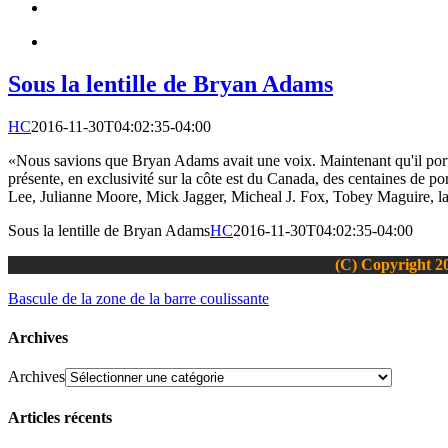
Sous la lentille de Bryan Adams
HC
2016-11-30T04:02:35-04:00
«Nous savions que Bryan Adams avait une voix. Maintenant qu'il porte
présente, en exclusivité sur la côte est du Canada, des centaines de
Lee, Julianne Moore, Mick Jagger, Micheal J. Fox, Tobey Maguire, la r
Sous la lentille de Bryan Adams
HC
2016-11-30T04:02:35-04:00
(C) Copyright 20
Bascule de la zone de la barre coulissante
Archives
Archives
Articles récents