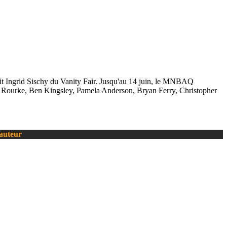
xit Ingrid Sischy du Vanity Fair. Jusqu'au 14 juin, le MNBAQ
key Rourke, Ben Kingsley, Pamela Anderson, Bryan Ferry, Christopher
’auteur