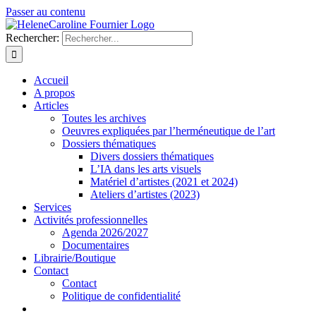
Passer au contenu
Rechercher:
Accueil
A propos
Articles
Toutes les archives
Oeuvres expliquées par l’herméneutique de l’art
Dossiers thématiques
Divers dossiers thématiques
L’IA dans les arts visuels
Matériel d’artistes (2021 et 2024)
Ateliers d’artistes (2023)
Services
Activités professionnelles
Agenda 2026/2027
Documentaires
Librairie/Boutique
Contact
Contact
Politique de confidentialité