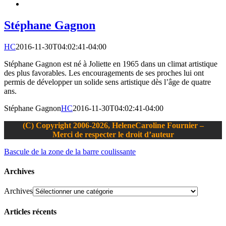
Stéphane Gagnon
HC
2016-11-30T04:02:41-04:00
Stéphane Gagnon est né à Joliette en 1965 dans un climat artistique
des plus favorables. Les encouragements de ses proches lui ont
permis de développer un solide sens artistique dès l’âge de quatre
ans.
Stéphane Gagnon
HC
2016-11-30T04:02:41-04:00
(C) Copyright 2006-2026, HeleneCaroline Fournier –
Merci de respecter le droit d’auteur
Bascule de la zone de la barre coulissante
Archives
Archives
Articles récents