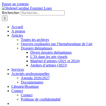
Passer au contenu
Rechercher:
Accueil
A propos
Articles
Toutes les archives
Oeuvres expliquées par l’herméneutique de l’art
Dossiers thématiques
Divers dossiers thématiques
L’IA dans les arts visuels
Matériel d’artistes (2021 et 2024)
Ateliers d’artistes (2023)
Services
Activités professionnelles
Agenda 2026/2027
Documentaires
Librairie/Boutique
Contact
Contact
Politique de confidentialité