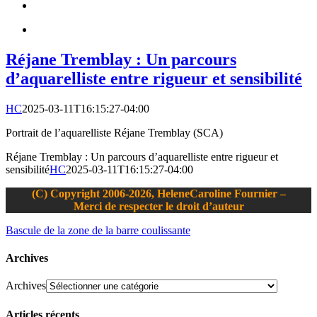
Réjane Tremblay : Un parcours
d’aquarelliste entre rigueur et sensibilité
HC
2025-03-11T16:15:27-04:00
Portrait de l’aquarelliste Réjane Tremblay (SCA)
Réjane Tremblay : Un parcours d’aquarelliste entre rigueur et
sensibilité
HC
2025-03-11T16:15:27-04:00
(C) Copyright 2006-2026, HeleneCaroline Fournier –
Merci de respecter le droit d’auteur
Bascule de la zone de la barre coulissante
Archives
Archives
Articles récents