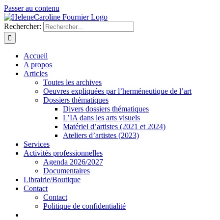
Passer au contenu
Rechercher:
Accueil
A propos
Articles
Toutes les archives
Oeuvres expliquées par l’herméneutique de l’art
Dossiers thématiques
Divers dossiers thématiques
L’IA dans les arts visuels
Matériel d’artistes (2021 et 2024)
Ateliers d’artistes (2023)
Services
Activités professionnelles
Agenda 2026/2027
Documentaires
Librairie/Boutique
Contact
Contact
Politique de confidentialité