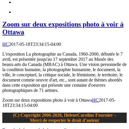
Zoom sur deux expositions photo à voir à
Ottawa
HC
2017-05-18T23:34:15-04:00
L'exposition La photographie au Canada, 1960-2000, débutée le 7
avril, est présentée jusqu'au 17 septembre 2017 au Musée des
beaux-arts du Canada (MBAC) à Ottawa. Une vision personnelle de
la condition humaine, la photographie humaniste, le document, la
ville, le conceptuel, la critique sociale, le féminisme, le territoire, le
document comme oeuvre d'art, etc., sont autant de thèmes abordés
dans cette exposition qui présente une centaine d'oeuvres
photographiques de 71 artistes.
Zoom sur deux expositions photo à voir à Ottawa
HC
2017-05-
18T23:34:15-04:00
(C) Copyright 2006-2026, HeleneCaroline Fournier –
Merci de respecter le droit d’auteur