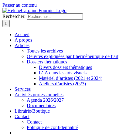
Passer au contenu
Rechercher:
Accueil
A propos
Articles
Toutes les archives
Oeuvres expliquées par l’herméneutique de l’art
Dossiers thématiques
Divers dossiers thématiques
L’IA dans les arts visuels
Matériel d’artistes (2021 et 2024)
Ateliers d’artistes (2023)
Services
Activités professionnelles
Agenda 2026/2027
Documentaires
Librairie/Boutique
Contact
Contact
Politique de confidentialité