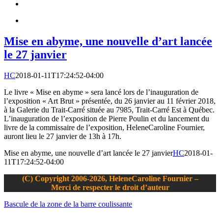
Mise en abyme, une nouvelle d’art lancée
le 27 janvier
HC
2018-01-11T17:24:52-04:00
Le livre « Mise en abyme » sera lancé lors de l’inauguration de
l’exposition « Art Brut » présentée, du 26 janvier au 11 février 2018,
à la Galerie du Trait-Carré située au 7985, Trait-Carré Est à Québec.
L’inauguration de l’exposition de Pierre Poulin et du lancement du
livre de la commissaire de l’exposition, HeleneCaroline Fournier,
auront lieu le 27 janvier de 13h à 17h.
Mise en abyme, une nouvelle d’art lancée le 27 janvier
HC
2018-01-
11T17:24:52-04:00
(C) Copyright 2006-2026, HeleneCaroline Fournier –
Merci de respecter le droit d’auteur
Bascule de la zone de la barre coulissante