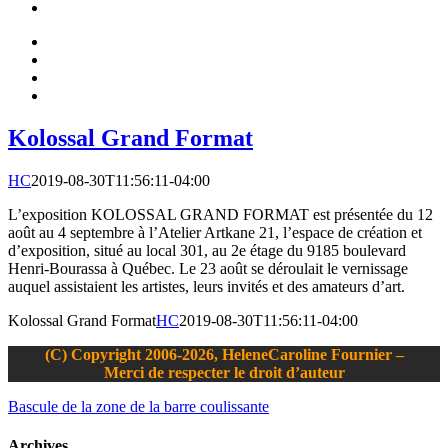
Kolossal Grand Format
HC
2019-08-30T11:56:11-04:00
L’exposition KOLOSSAL GRAND FORMAT est présentée du 12
août au 4 septembre à l’Atelier Artkane 21, l’espace de création et
d’exposition, situé au local 301, au 2e étage du 9185 boulevard
Henri-Bourassa à Québec. Le 23 août se déroulait le vernissage
auquel assistaient les artistes, leurs invités et des amateurs d’art.
Kolossal Grand Format
HC
2019-08-30T11:56:11-04:00
(C) Copyright 2006-2026, HeleneCaroline Fournier –
Merci de respecter le droit d’auteur
Bascule de la zone de la barre coulissante
Archives