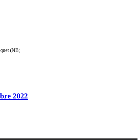
raquet (NB)
mbre 2022