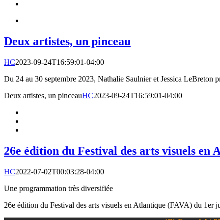
Deux artistes, un pinceau
HC
2023-09-24T16:59:01-04:00
Du 24 au 30 septembre 2023, Nathalie Saulnier et Jessica LeBreton pr
Deux artistes, un pinceau
HC
2023-09-24T16:59:01-04:00
26e édition du Festival des arts visuels en
HC
2022-07-02T00:03:28-04:00
Une programmation très diversifiée
26e édition du Festival des arts visuels en Atlantique (FAVA) du 1er 