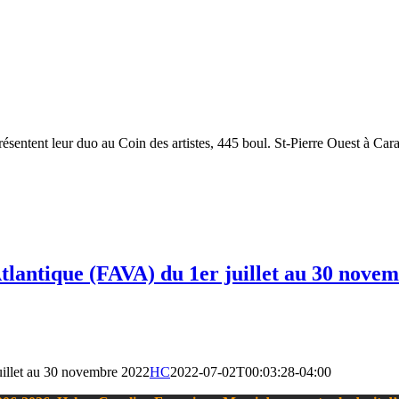
ésentent leur duo au Coin des artistes, 445 boul. St-Pierre Ouest à Ca
 Atlantique (FAVA) du 1er juillet au 30 nove
juillet au 30 novembre 2022
HC
2022-07-02T00:03:28-04:00