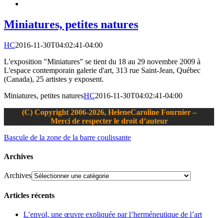
Miniatures, petites natures
HC
2016-11-30T04:02:41-04:00
L'exposition "Miniatures" se tient du 18 au 29 novembre 2009 à
L'espace contemporain galerie d'art, 313 rue Saint-Jean, Québec
(Canada), 25 artistes y exposent.
Miniatures, petites natures
HC
2016-11-30T04:02:41-04:00
(C) Copyright 2006-2026, HeleneCaroline Fournier –
Merci de respecter le droit d’auteur
Bascule de la zone de la barre coulissante
Archives
Archives
Articles récents
L’envol, une œuvre expliquée par l’herméneutique de l’art