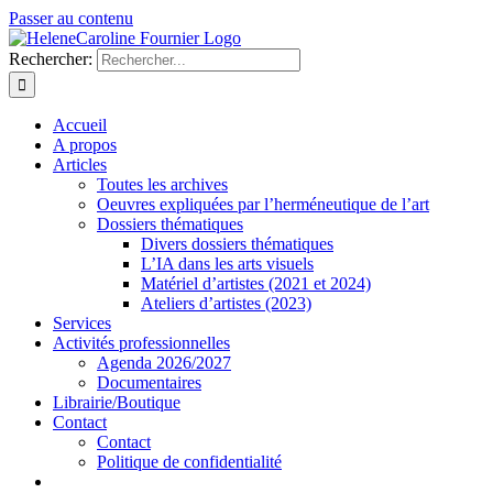
Passer au contenu
Rechercher:
Accueil
A propos
Articles
Toutes les archives
Oeuvres expliquées par l’herméneutique de l’art
Dossiers thématiques
Divers dossiers thématiques
L’IA dans les arts visuels
Matériel d’artistes (2021 et 2024)
Ateliers d’artistes (2023)
Services
Activités professionnelles
Agenda 2026/2027
Documentaires
Librairie/Boutique
Contact
Contact
Politique de confidentialité