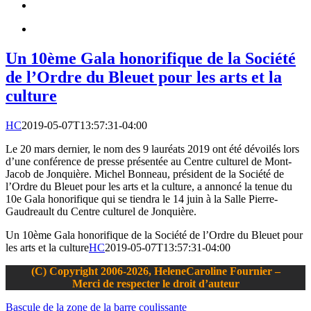
Un 10ème Gala honorifique de la Société
de l’Ordre du Bleuet pour les arts et la
culture
HC
2019-05-07T13:57:31-04:00
Le 20 mars dernier, le nom des 9 lauréats 2019 ont été dévoilés lors
d’une conférence de presse présentée au Centre culturel de Mont-
Jacob de Jonquière. Michel Bonneau, président de la Société de
l’Ordre du Bleuet pour les arts et la culture, a annoncé la tenue du
10e Gala honorifique qui se tiendra le 14 juin à la Salle Pierre-
Gaudreault du Centre culturel de Jonquière.
Un 10ème Gala honorifique de la Société de l’Ordre du Bleuet pour
les arts et la culture
HC
2019-05-07T13:57:31-04:00
(C) Copyright 2006-2026, HeleneCaroline Fournier –
Merci de respecter le droit d’auteur
Bascule de la zone de la barre coulissante