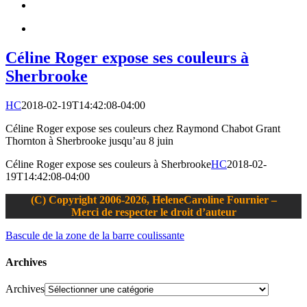
Céline Roger expose ses couleurs à
Sherbrooke
HC
2018-02-19T14:42:08-04:00
Céline Roger expose ses couleurs chez Raymond Chabot Grant
Thornton à Sherbrooke jusqu’au 8 juin
Céline Roger expose ses couleurs à Sherbrooke
HC
2018-02-
19T14:42:08-04:00
(C) Copyright 2006-2026, HeleneCaroline Fournier –
Merci de respecter le droit d’auteur
Bascule de la zone de la barre coulissante
Archives
Archives