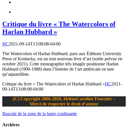
Critique du livre « The Watercolors of
Harlan Hubbard »
HC
2021-09-14T13:08:08-04:00
The Watercolors of Harlan Hubbard, paru aux Éditions University
Press of Kentucky, est un tout nouveau livre d’art (sortie prévue en
octobre 2021). Cette monographie très imagée positionne Harlan
Hubbard (1900-1988) dans l’histoire de l’art américain en tant
qu’aquarelliste.
Critique du livre « The Watercolors of Harlan Hubbard »
HC
2021-
09-14T13:08:08-04:00
(C) Copyright 2006-2026, HeleneCaroline Fournier –
Merci de respecter le droit d’auteur
Bascule de la zone de la barre coulissante
Archives