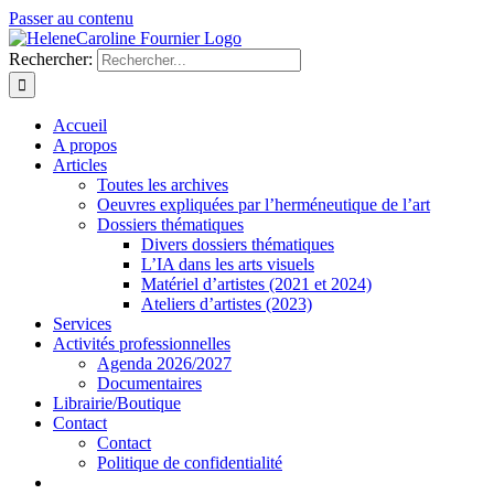
Passer au contenu
Rechercher:
Accueil
A propos
Articles
Toutes les archives
Oeuvres expliquées par l’herméneutique de l’art
Dossiers thématiques
Divers dossiers thématiques
L’IA dans les arts visuels
Matériel d’artistes (2021 et 2024)
Ateliers d’artistes (2023)
Services
Activités professionnelles
Agenda 2026/2027
Documentaires
Librairie/Boutique
Contact
Contact
Politique de confidentialité