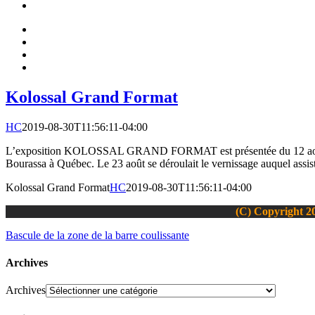
Kolossal Grand Format
HC
2019-08-30T11:56:11-04:00
L’exposition KOLOSSAL GRAND FORMAT est présentée du 12 août au 4 
Bourassa à Québec. Le 23 août se déroulait le vernissage auquel assistai
Kolossal Grand Format
HC
2019-08-30T11:56:11-04:00
(C) Copyright 20
Bascule de la zone de la barre coulissante
Archives
Archives