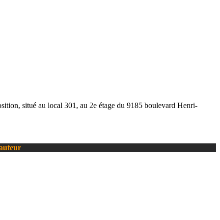
ion, situé au local 301, au 2e étage du 9185 boulevard Henri-
’auteur