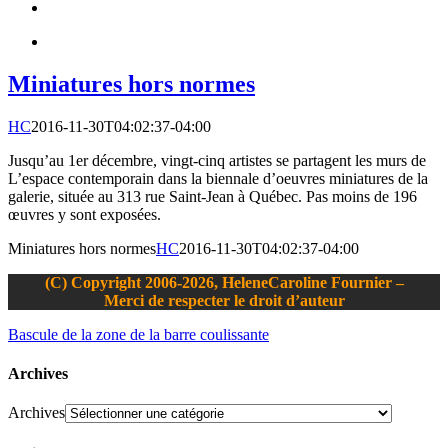
Miniatures hors normes
HC
2016-11-30T04:02:37-04:00
Jusqu’au 1er décembre, vingt-cinq artistes se partagent les murs de
L’espace contemporain dans la biennale d’oeuvres miniatures de la
galerie, située au 313 rue Saint-Jean à Québec. Pas moins de 196
œuvres y sont exposées.
Miniatures hors normes
HC
2016-11-30T04:02:37-04:00
(C) Copyright 2006-2026, HeleneCaroline Fournier –
Merci de respecter le droit d’auteur
Bascule de la zone de la barre coulissante
Archives
Archives