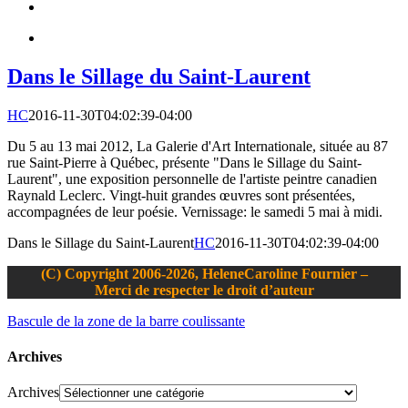
Dans le Sillage du Saint-Laurent
HC
2016-11-30T04:02:39-04:00
Du 5 au 13 mai 2012, La Galerie d'Art Internationale, située au 87
rue Saint-Pierre à Québec, présente "Dans le Sillage du Saint-
Laurent", une exposition personnelle de l'artiste peintre canadien
Raynald Leclerc. Vingt-huit grandes œuvres sont présentées,
accompagnées de leur poésie. Vernissage: le samedi 5 mai à midi.
Dans le Sillage du Saint-Laurent
HC
2016-11-30T04:02:39-04:00
(C) Copyright 2006-2026, HeleneCaroline Fournier –
Merci de respecter le droit d’auteur
Bascule de la zone de la barre coulissante
Archives
Archives