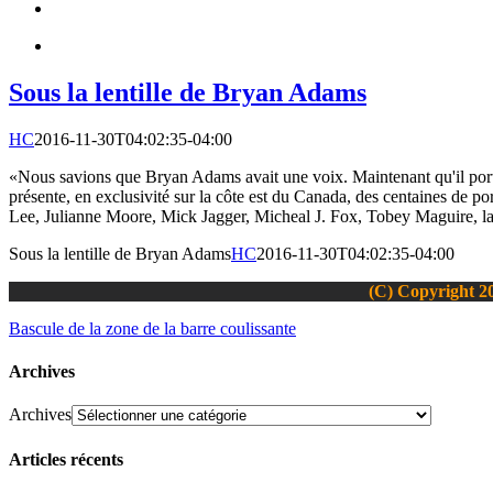
Sous la lentille de Bryan Adams
HC
2016-11-30T04:02:35-04:00
«Nous savions que Bryan Adams avait une voix. Maintenant qu'il porte
présente, en exclusivité sur la côte est du Canada, des centaines de
Lee, Julianne Moore, Mick Jagger, Micheal J. Fox, Tobey Maguire, la r
Sous la lentille de Bryan Adams
HC
2016-11-30T04:02:35-04:00
(C) Copyright 20
Bascule de la zone de la barre coulissante
Archives
Archives
Articles récents