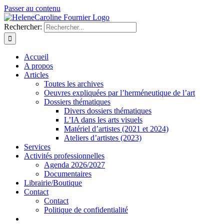
Passer au contenu
Rechercher:
Accueil
A propos
Articles
Toutes les archives
Oeuvres expliquées par l’herméneutique de l’art
Dossiers thématiques
Divers dossiers thématiques
L’IA dans les arts visuels
Matériel d’artistes (2021 et 2024)
Ateliers d’artistes (2023)
Services
Activités professionnelles
Agenda 2026/2027
Documentaires
Librairie/Boutique
Contact
Contact
Politique de confidentialité