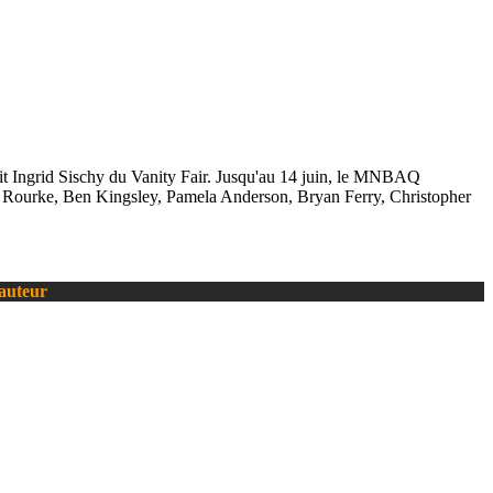
xit Ingrid Sischy du Vanity Fair. Jusqu'au 14 juin, le MNBAQ
key Rourke, Ben Kingsley, Pamela Anderson, Bryan Ferry, Christopher
’auteur