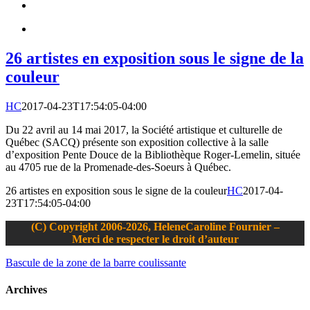
26 artistes en exposition sous le signe de la
couleur
HC
2017-04-23T17:54:05-04:00
Du 22 avril au 14 mai 2017, la Société artistique et culturelle de
Québec (SACQ) présente son exposition collective à la salle
d’exposition Pente Douce de la Bibliothèque Roger-Lemelin, située
au 4705 rue de la Promenade-des-Soeurs à Québec.
26 artistes en exposition sous le signe de la couleur
HC
2017-04-
23T17:54:05-04:00
(C) Copyright 2006-2026, HeleneCaroline Fournier –
Merci de respecter le droit d’auteur
Bascule de la zone de la barre coulissante
Archives