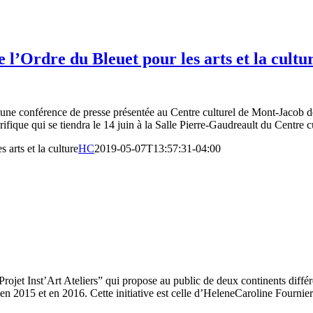
 l’Ordre du Bleuet pour les arts et la cultu
d’une conférence de presse présentée au Centre culturel de Mont-Jacob 
ifique qui se tiendra le 14 juin à la Salle Pierre-Gaudreault du Centre c
arts et la culture
HC
2019-05-07T13:57:31-04:00
Projet Inst’Art Ateliers” qui propose au public de deux continents différ
n 2015 et en 2016. Cette initiative est celle d’HeleneCaroline Fournier. T