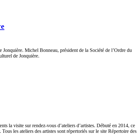
re
de Jonquière. Michel Bonneau, président de la Société de l’Ordre du
ulturel de Jonquière.
ents la visite sur rendez-vous d’ateliers d’artistes. Débuté en 2014, ce
ous les ateliers des artistes sont répertoriés sur le site Répertoire des