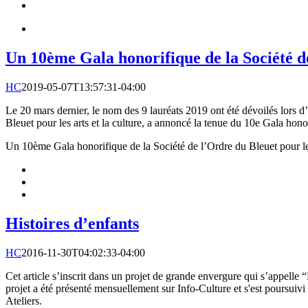
Un 10ème Gala honorifique de la Société de
HC
2019-05-07T13:57:31-04:00
Le 20 mars dernier, le nom des 9 lauréats 2019 ont été dévoilés lors 
Bleuet pour les arts et la culture, a annoncé la tenue du 10e Gala honor
Un 10ème Gala honorifique de la Société de l’Ordre du Bleuet pour les 
Histoires d’enfants
HC
2016-11-30T04:02:33-04:00
Cet article s’inscrit dans un projet de grande envergure qui s’appelle “
projet a été présenté mensuellement sur Info-Culture et s'est poursuivi e
Ateliers.