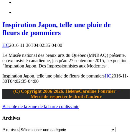
Inspiration Japon, telle une pluie de
fleurs de pommiers
HC
2016-11-30T04:02:35-04:00
Le Musée national des beaux-arts du Québec (MNBAQ) présente,
en exclusivité canadienne, jusqu'au 27 septembre 2015, l'exposition
"Inspiration Japon. Des Impressionnistes aux Modernes".
Inspiration Japon, telle une pluie de fleurs de pommiers
HC
2016-11-
30T04:02:35-04:00
(C) Copyright 2006-2026, HeleneCaroline Fournier –
Merci de respecter le droit d’auteur
Bascule de la zone de la barre coulissante
Archives
Archives