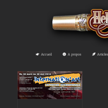
Passer
au
contenu
Accueil
A propos
Articles