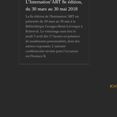
L’Internation’ART 8e édition,
du 30 mars au 30 mai 2018
La 8e édition de l'Internation’ART est
présentée du 30 mars au 30 mai à la
Bibliothèque Georges-Henri-Lévesque à
Roberval. Le vernissage aura lieu le
jeudi 5 avril dès 17 heures en présence
de nombreuses personnalités, dont des
artistes exposants. L’auteure-
conférencière invitée pour l’occasion
est Florence K.
(C) 