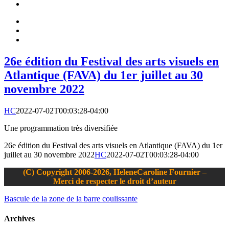
26e édition du Festival des arts visuels en
Atlantique (FAVA) du 1er juillet au 30
novembre 2022
HC
2022-07-02T00:03:28-04:00
Une programmation très diversifiée
26e édition du Festival des arts visuels en Atlantique (FAVA) du 1er
juillet au 30 novembre 2022
HC
2022-07-02T00:03:28-04:00
(C) Copyright 2006-2026, HeleneCaroline Fournier –
Merci de respecter le droit d’auteur
Bascule de la zone de la barre coulissante
Archives