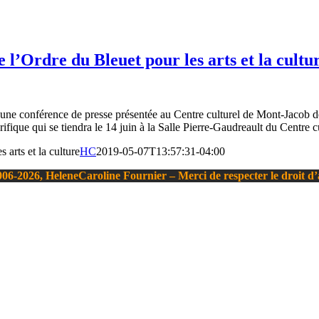
 l’Ordre du Bleuet pour les arts et la cultu
d’une conférence de presse présentée au Centre culturel de Mont-Jacob 
ifique qui se tiendra le 14 juin à la Salle Pierre-Gaudreault du Centre c
arts et la culture
HC
2019-05-07T13:57:31-04:00
06-2026, HeleneCaroline Fournier – Merci de respecter le droit d