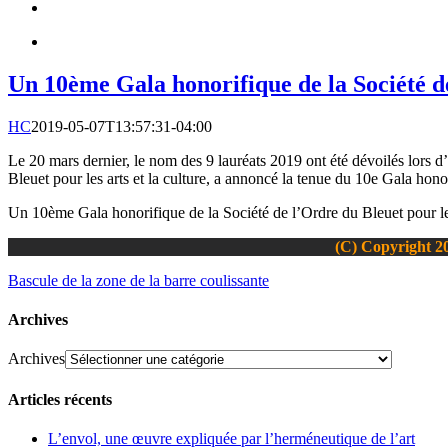
Un 10ème Gala honorifique de la Société de
HC
2019-05-07T13:57:31-04:00
Le 20 mars dernier, le nom des 9 lauréats 2019 ont été dévoilés lors 
Bleuet pour les arts et la culture, a annoncé la tenue du 10e Gala honor
Un 10ème Gala honorifique de la Société de l’Ordre du Bleuet pour les 
(C) Copyright 20
Bascule de la zone de la barre coulissante
Archives
Archives
Articles récents
L’envol, une œuvre expliquée par l’herméneutique de l’art