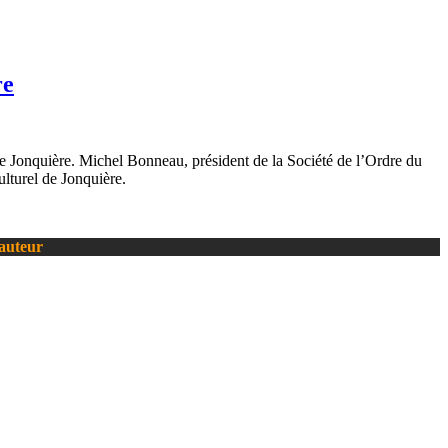
re
de Jonquière. Michel Bonneau, président de la Société de l’Ordre du
ulturel de Jonquière.
’auteur