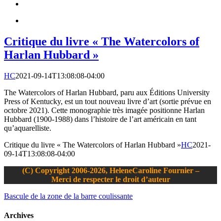
Critique du livre « The Watercolors of
Harlan Hubbard »
HC
2021-09-14T13:08:08-04:00
The Watercolors of Harlan Hubbard, paru aux Éditions University
Press of Kentucky, est un tout nouveau livre d’art (sortie prévue en
octobre 2021). Cette monographie très imagée positionne Harlan
Hubbard (1900-1988) dans l’histoire de l’art américain en tant
qu’aquarelliste.
Critique du livre « The Watercolors of Harlan Hubbard »
HC
2021-
09-14T13:08:08-04:00
(C) Copyright 2006-2026, HeleneCaroline Fournier –
Merci de respecter le droit d’auteur
Bascule de la zone de la barre coulissante
Archives