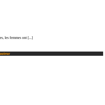
s, les femmes ont [...]
’auteur