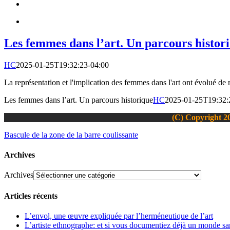
Les femmes dans l’art. Un parcours histor
HC
2025-01-25T19:32:23-04:00
La représentation et l'implication des femmes dans l'art ont évolué de 
Les femmes dans l’art. Un parcours historique
HC
2025-01-25T19:32:
(C) Copyright 20
Bascule de la zone de la barre coulissante
Archives
Archives
Articles récents
L’envol, une œuvre expliquée par l’herméneutique de l’art
L’artiste ethnographe: et si vous documentiez déjà un monde san