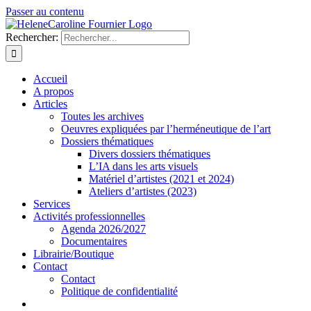
Passer au contenu
Rechercher:
Accueil
A propos
Articles
Toutes les archives
Oeuvres expliquées par l’herméneutique de l’art
Dossiers thématiques
Divers dossiers thématiques
L’IA dans les arts visuels
Matériel d’artistes (2021 et 2024)
Ateliers d’artistes (2023)
Services
Activités professionnelles
Agenda 2026/2027
Documentaires
Librairie/Boutique
Contact
Contact
Politique de confidentialité