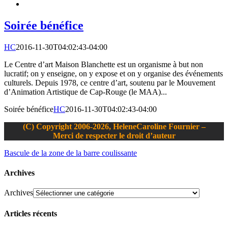
Soirée bénéfice
HC
2016-11-30T04:02:43-04:00
Le Centre d’art Maison Blanchette est un organisme à but non
lucratif; on y enseigne, on y expose et on y organise des événements
culturels. Depuis 1978, ce centre d’art, soutenu par le Mouvement
d’Animation Artistique de Cap-Rouge (le MAA)...
Soirée bénéfice
HC
2016-11-30T04:02:43-04:00
(C) Copyright 2006-2026, HeleneCaroline Fournier –
Merci de respecter le droit d’auteur
Bascule de la zone de la barre coulissante
Archives
Archives
Articles récents