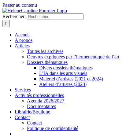
Passer au contenu
Rechercher:
Accueil
A propos
Articles
Toutes les archives
Oeuvres expliquées par l’herméneutique de l’art
Dossiers thématiques
Divers dossiers thématiques
L’IA dans les arts visuels
Matériel d’artistes (2021 et 2024)
Ateliers d’artistes (2023)
Services
Activités professionnelles
Agenda 2026/2027
Documentaires
Librairie/Boutique
Contact
Contact
Politique de confidentialité