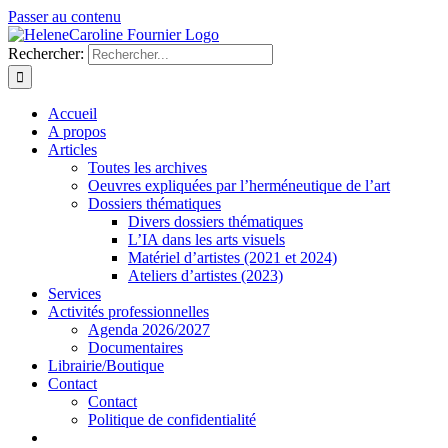
Passer au contenu
Rechercher:
Accueil
A propos
Articles
Toutes les archives
Oeuvres expliquées par l’herméneutique de l’art
Dossiers thématiques
Divers dossiers thématiques
L’IA dans les arts visuels
Matériel d’artistes (2021 et 2024)
Ateliers d’artistes (2023)
Services
Activités professionnelles
Agenda 2026/2027
Documentaires
Librairie/Boutique
Contact
Contact
Politique de confidentialité