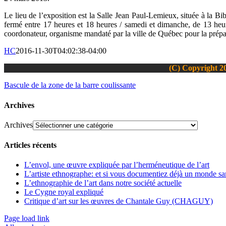
Le lieu de l’exposition est la Salle Jean Paul-Lemieux, située à la 
fermé entre 17 heures et 18 heures / samedi et dimanche, de 13 heur
coordonateur, organisme mandaté par la ville de Québec pour la prépa
HC
2016-11-30T04:02:38-04:00
(C) Copyright 20
Bascule de la zone de la barre coulissante
Archives
Archives
Articles récents
L’envol, une œuvre expliquée par l’herméneutique de l’art
L’artiste ethnographe: et si vous documentiez déjà un monde san
L’ethnographie de l’art dans notre société actuelle
Le Cygne royal expliqué
Critique d’art sur les œuvres de Chantale Guy (CHAGUY)
Page load link