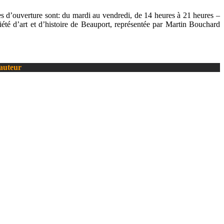
es d’ouverture sont: du mardi au vendredi, de 14 heures à 21 heures –
été d’art et d’histoire de Beauport, représentée par Martin Bouchard
’auteur